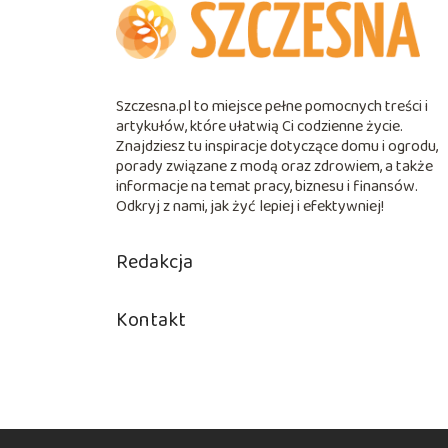
Szczesna.pl to miejsce pełne pomocnych treści i
artykułów, które ułatwią Ci codzienne życie.
Znajdziesz tu inspiracje dotyczące domu i ogrodu,
porady związane z modą oraz zdrowiem, a także
informacje na temat pracy, biznesu i finansów.
Odkryj z nami, jak żyć lepiej i efektywniej!
Redakcja
Kontakt