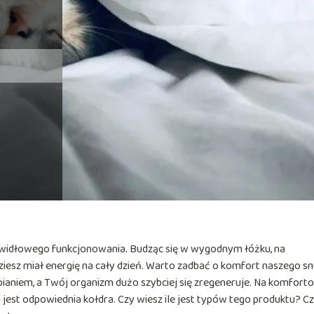
?
awidłowego funkcjonowania. Budząc się w wygodnym łóżku, na
iesz miał energię na cały dzień. Warto zadbać o komfort naszego sn
ianiem, a Twój organizm dużo szybciej się zregeneruje. Na komfort
 jest odpowiednia kołdra. Czy wiesz ile jest typów tego produktu? C