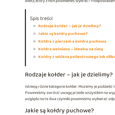
wiesz, który z nich powinieneś wybrać? Podpowiadam
Spis treści:
Rodzaje kołder – jak je dzielimy?
Jakie są kołdry puchowe?
Kołdra z pierzem a kołdra puchowa
Kołdra wełniana – idealna na zimę
Kołdry z włókna poliestrowego lub sil
Rodzaje kołder – jak je dzielimy?
Istnieją różne kategorie kołder. Możemy je podzielić n
Powinniśmy zwrócić uwagę przede wszystkim na wypełni
względu na te dwa czynniki powinniśmy wybierać odp
Jakie są kołdry puchowe?