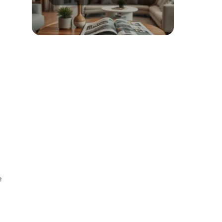
Sprawdź aktualne ceny!
e