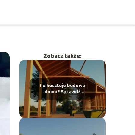
Zobacz także:
Ile kosztuje budowa
domu? Sprawdź
aktualne koszty!