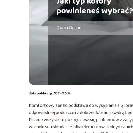
Jaki typ kołdry
powinieneś wybrać
Dom i Ogród
Data publikacji: 2021-02-26
Komfortowy sen to podstawa do wysypiania się i pr
odpowiedniej poduszce i z dobrze dobraną kołdrą będz
Przede wszystkim pozbędziesz się problemów z zasyp
warunki snu składa się kilka elementów. Jednym z nich