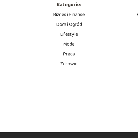
Kategorie:
Biznes i Finanse
Dom i Ogród
Lifestyle
Moda
Praca
Zdrowie