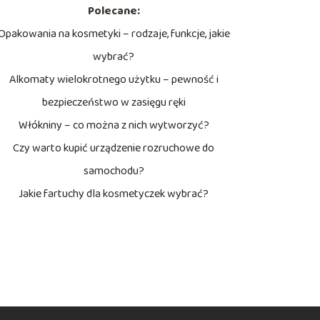
Polecane:
Opakowania na kosmetyki – rodzaje, funkcje, jakie
wybrać?
Alkomaty wielokrotnego użytku – pewność i
bezpieczeństwo w zasięgu ręki
Włókniny – co można z nich wytworzyć?
Czy warto kupić urządzenie rozruchowe do
samochodu?
Jakie fartuchy dla kosmetyczek wybrać?