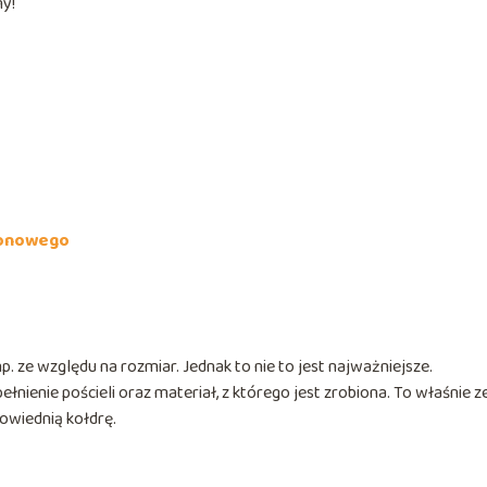
y!
ikonowego
p. ze względu na rozmiar. Jednak to nie to jest najważniejsze.
enie pościeli oraz materiał, z którego jest zrobiona. To właśnie z
owiednią kołdrę.