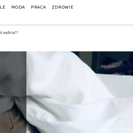
YLE
MODA
PRACA
ZDROWIE
eś wybrać?