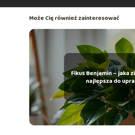
Może Cię również zainteresować
Fikus Benjamin – jaka z
najlepsza do upr