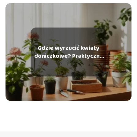
Gdzie wyrzucić kwiaty
doniczkowe? Praktyczny
przewodnik