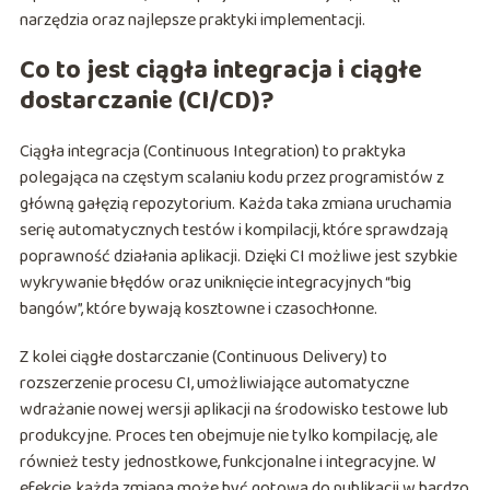
narzędzia oraz najlepsze praktyki implementacji.
Co to jest ciągła integracja i ciągłe
dostarczanie (CI/CD)?
Ciągła integracja (Continuous Integration) to praktyka
polegająca na częstym scalaniu kodu przez programistów z
główną gałęzią repozytorium. Każda taka zmiana uruchamia
serię automatycznych testów i kompilacji, które sprawdzają
poprawność działania aplikacji. Dzięki CI możliwe jest szybkie
wykrywanie błędów oraz uniknięcie integracyjnych “big
bangów”, które bywają kosztowne i czasochłonne.
Z kolei ciągłe dostarczanie (Continuous Delivery) to
rozszerzenie procesu CI, umożliwiające automatyczne
wdrażanie nowej wersji aplikacji na środowisko testowe lub
produkcyjne. Proces ten obejmuje nie tylko kompilację, ale
również testy jednostkowe, funkcjonalne i integracyjne. W
efekcie, każda zmiana może być gotowa do publikacji w bardzo