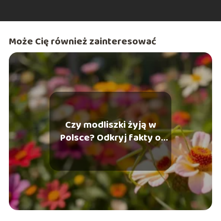
Może Cię również zainteresować
Czy modliszki żyją w
Polsce? Odkryj fakty o
tych owadach