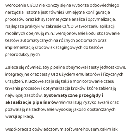
Wdrożenie CI/CD nie kończy się na wyborze odpowiedniego
narzędzia. Istotna jest również umiejętna konfiguracja
procesów oraz ich systematyczna analiza i optymalizacja.
Najlepsze praktyki w zakresie CI/CD w tworzeniu aplikacji
mobilnych obejmują m.in.: wersjonowanie kodu, stosowanie
testów automatycznych na różnych poziomach oraz
implementację środowisk stagingowych do testów
preprodukcyjnych.
Zaleca się również, aby pipeline obejmował testy jednostkowe,
integracyjne oraz testy UI z użyciem emulatorów i fizycznych
urządzeń. Kluczowe staje się także monitorowanie czasu
trwania procesów i optymalizacja kroków, które zabierają
najwięcej zasobów.
Systematyczne przeglądy i
aktualizacje pipeline’ów
minimalizują ryzyko awarii oraz
pozwalają na zachowanie wysokiej jakości dostarczanych
wersji aplikacji.
Współpraca z doświadczonym software housem, takim jak