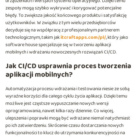
urządzeniach i wersjach systemu operacyjnego. Dzięki temu
zespoły mogą szybko wykrywać i korygować potencjalne
błędy. To zwiększa jakość końcowego produktu i satysfakcję
użytkowników. W związku z tym wielu przedsiębiorców
decyduje się na współpracę z profesjonalnym partnerem
technologicznym, takim jak
itcraftapps.com/pl/
, który jako
software house specjalizuje się w tworzeniu aplikacji
mobilnych i wdrażaniu nowoczesnych rozwiązań CI/CD.
Jak CI/CD usprawnia proces tworzenia
aplikacji mobilnych?
Automatyzacja procesu wdrażania i testowania niesie ze sobą
wyraźne korzyści dla całego cyklu życia aplikacji. Dzięki temu
możliwe jest częstsze wypuszczanie nowych wersji
oprogramowania, nawet kilka razy dziennie. Co więcej,
ulepszenia i poprawki mogą być wdrażane niemal natychmiast
po ich zatwierdzeniu. Skrócenie czasu dostarczania nowych
funkcjonalności to klucz do utrzymania konkurencyjności na