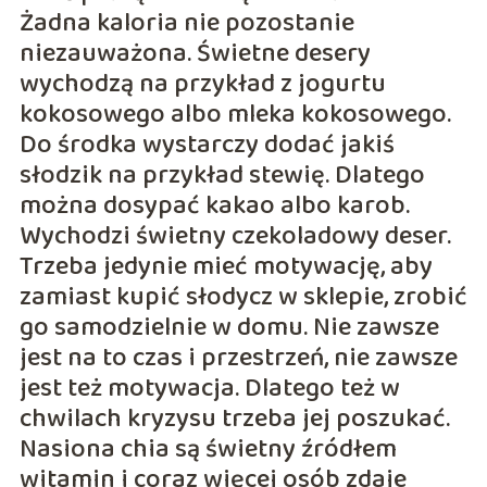
Żadna kaloria nie pozostanie
niezauważona. Świetne desery
wychodzą na przykład z jogurtu
kokosowego albo mleka kokosowego.
Do środka wystarczy dodać jakiś
słodzik na przykład stewię. Dlatego
można dosypać kakao albo karob.
Wychodzi świetny czekoladowy deser.
Trzeba jedynie mieć motywację, aby
zamiast kupić słodycz w sklepie, zrobić
go samodzielnie w domu. Nie zawsze
jest na to czas i przestrzeń, nie zawsze
jest też motywacja. Dlatego też w
chwilach kryzysu trzeba jej poszukać.
Nasiona chia są świetny źródłem
witamin i coraz więcej osób zdaje