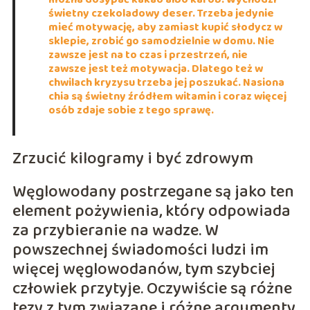
świetny czekoladowy deser. Trzeba jedynie
mieć motywację, aby zamiast kupić słodycz w
sklepie, zrobić go samodzielnie w domu. Nie
zawsze jest na to czas i przestrzeń, nie
zawsze jest też motywacja. Dlatego też w
chwilach kryzysu trzeba jej poszukać. Nasiona
chia są świetny źródłem witamin i coraz więcej
osób zdaje sobie z tego sprawę.
Zrzucić kilogramy i być zdrowym
Węglowodany postrzegane są jako ten
element pożywienia, który odpowiada
za przybieranie na wadze. W
powszechnej świadomości ludzi im
więcej węglowodanów, tym szybciej
człowiek przytyje. Oczywiście są różne
tezy z tym związane i różne argumenty.