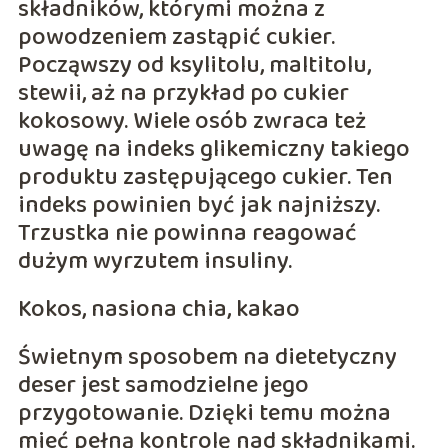
składników, którymi można z
powodzeniem zastąpić cukier.
Począwszy od ksylitolu, maltitolu,
stewii, aż na przykład po cukier
kokosowy. Wiele osób zwraca też
uwagę na indeks glikemiczny takiego
produktu zastępującego cukier. Ten
indeks powinien być jak najniższy.
Trzustka nie powinna reagować
dużym wyrzutem insuliny.
Kokos, nasiona chia, kakao
Świetnym sposobem na dietetyczny
deser jest samodzielne jego
przygotowanie. Dzięki temu można
mieć pełną kontrolę nad składnikami.