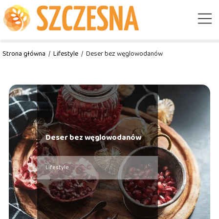
Strona główna
/
Lifestyle
/
Deser bez węglowodanów
Deser bez węglowodanów
Lifestyle