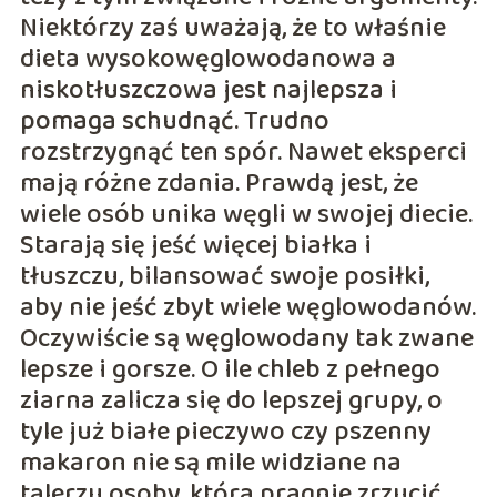
Niektórzy zaś uważają, że to właśnie
dieta wysokowęglowodanowa a
niskotłuszczowa jest najlepsza i
pomaga schudnąć. Trudno
rozstrzygnąć ten spór. Nawet eksperci
mają różne zdania. Prawdą jest, że
wiele osób unika węgli w swojej diecie.
Starają się jeść więcej białka i
tłuszczu, bilansować swoje posiłki,
aby nie jeść zbyt wiele węglowodanów.
Oczywiście są węglowodany tak zwane
lepsze i gorsze. O ile chleb z pełnego
ziarna zalicza się do lepszej grupy, o
tyle już białe pieczywo czy pszenny
makaron nie są mile widziane na
talerzu osoby, która pragnie zrzucić