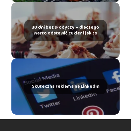
30 dni bez słodyczy – dlaczego
warto odstawić cukier i jak to
zrobić?
Skuteczna reklama na LinkedIn