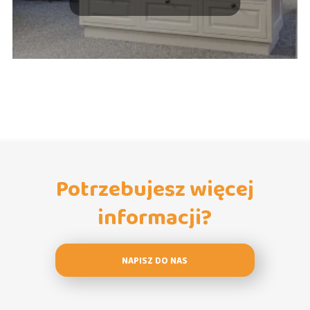
Potrzebujesz więcej
informacji?
NAPISZ DO NAS