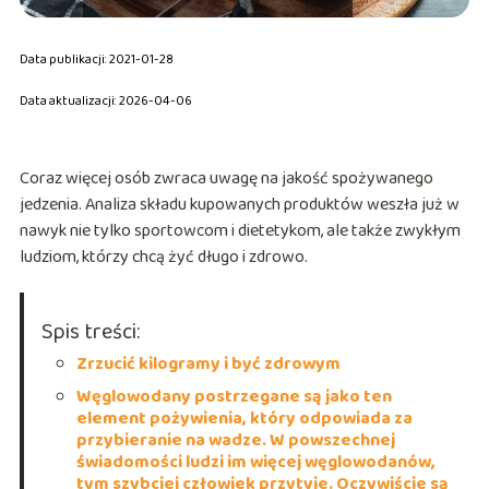
Data publikacji: 2021-01-28
Data aktualizacji: 2026-04-06
Coraz więcej osób zwraca uwagę na jakość spożywanego
jedzenia. Analiza składu kupowanych produktów weszła już w
nawyk nie tylko sportowcom i dietetykom, ale także zwykłym
ludziom, którzy chcą żyć długo i zdrowo.
Spis treści:
Zrzucić kilogramy i być zdrowym
Węglowodany postrzegane są jako ten
element pożywienia, który odpowiada za
przybieranie na wadze. W powszechnej
świadomości ludzi im więcej węglowodanów,
tym szybciej człowiek przytyje. Oczywiście są