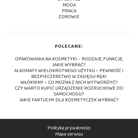
MODA
PRACA
ZDROWIE
POLECANE:
OPAKOWANIA NA KOSMETYKI – RODZAJE, FUNKCJE,
JAKIE WYBRAĆ?
ALKOMATY WIELOKROTNEGO UŻYTKU – PEWNOŚĆ I
BEZPIECZEŃSTWO W ZASIĘGU RĘKI
WŁÓKNINY – CO MOŻNA Z NICH WYTWORZYĆ?
CZY WARTO KUPIĆ URZĄDZENIE ROZRUCHOWE DO
SAMOCHODU?
JAKIE FARTUCHY DLA KOSMETYCZEK WYBRAĆ?
Polityka prywatności
Mapa serwisu